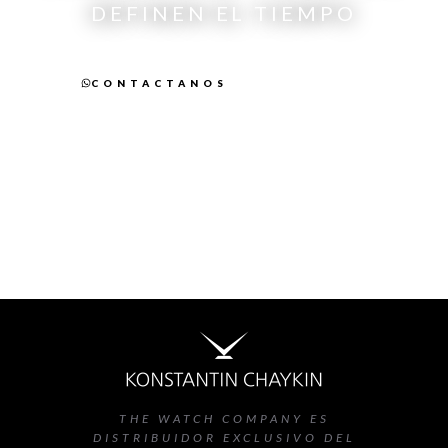
DEFINEN EL TIEMPO
CONTACTANOS
SEGUINOS
THE WATCH COMPANY ES
DISTRIBUIDOR EXCLUSIVO DEL